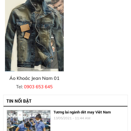
Áo Khoác Jean Nam 01
Tel:
0903 653 645
TIN NỔI BẬT
Tương lai ngành dệt may Việt Nam
13/05/2021 - 11:44 AM