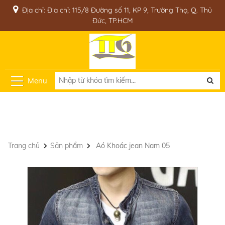
Địa chỉ: Địa chỉ: 115/8 Đường số 11, KP 9, Trường Thọ, Q. Thủ
Đức, TP.HCM
Menu
Trang chủ
Sản phẩm
Aó Khoác jean Nam 05