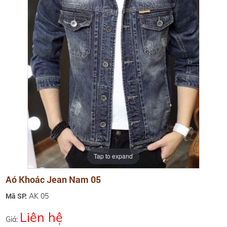
Tap to expand
Aó Khoác Jean Nam 05
Mã SP:
AK 05
Liên hệ
Giá: