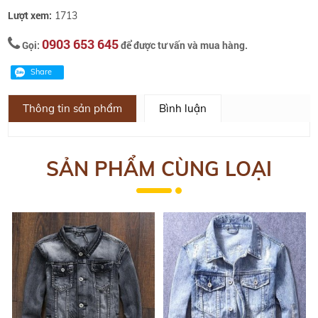
Lượt xem:
1713
0903 653 645
Gọi:
để được tư vấn và mua hàng.
Thông tin sản phẩm
Bình luận
SẢN PHẨM CÙNG LOẠI