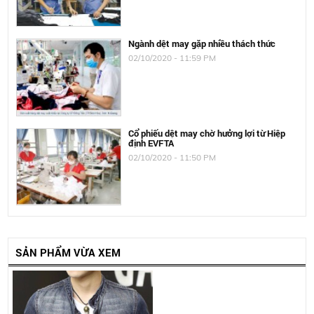
Ngành dệt may gặp nhiều thách thức
02/10/2020 - 11:59 PM
Cổ phiếu dệt may chờ hưởng lợi từ Hiệp
định EVFTA
02/10/2020 - 11:50 PM
SẢN PHẨM VỪA XEM