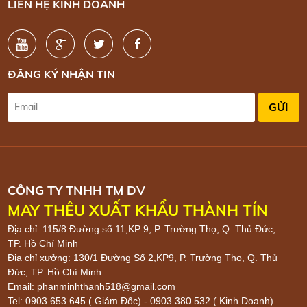
LIÊN HỆ KINH DOANH
ĐĂNG KÝ NHẬN TIN
CÔNG TY TNHH TM DV
MAY THÊU XUẤT KHẨU THÀNH TÍN
Địa chỉ: 115/8 Đường số 11,KP 9, P. Trường Thọ, Q. Thủ Đức,
TP. Hồ Chí Minh
Địa chỉ xưởng: 130/1 Đường Số 2,KP9, P. Trường Thọ, Q. Thủ
Đức, TP. Hồ Chí Minh
Email: phanminhthanh518@gmail.com
Tel: 0903 653 645 ( Giám Đốc) - 0903 380 532 ( Kinh Doanh)